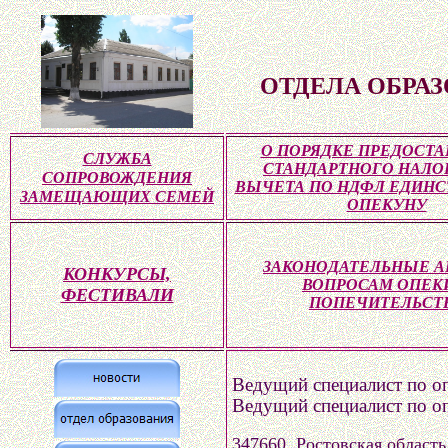
ОТДЕЛА ОБРА
О ПОРЯДКЕ ПРЕДОСТ
СЛУЖБА
СТАНДАРТНОГО НАЛО
СОПРОВОЖДЕНИЯ
ВЫЧЕТА ПО НДФЛ ЕДИН
ЗАМЕЩАЮЩИХ СЕМЕЙ
ОПЕКУНУ
ЗАКОНОДАТЕЛЬНЫЕ А
КОНКУРСЫ,
ВОПРОСАМ ОПЕК
ФЕСТИВАЛИ
ПОПЕЧИТЕЛЬСТ
Ведущий специалист по оп
Ведущий специалист по оп
347660. Ростовская область