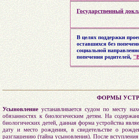
Государственный докла
В целях поддержки прое
оставшихся без попечен
социальной направленнос
попечения родителей,
"В
ФОРМЫ УСТР
Усыновление
устанавливается судом по месту на
обязанностях к биологическим детям. На содержан
биологических детей, данная форма устройства явля
дату и место рождения, в свидетельстве о рожде
разглашению (тайна усыновления). После вступления 