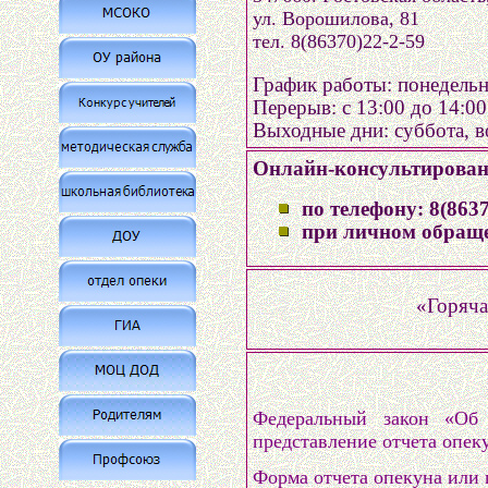
ул. Ворошилова, 81
тел. 8(86370)22-2-59
График работы: понедельн
Перерыв: с 13:00 до 14:00
Выходные дни: суббота, в
Онлайн-консультировани
по телефону: 8(8637
при личном обращен
«Горяча
Федеральный закон «Об 
представление отчета опек
Форма отчета опекуна или 