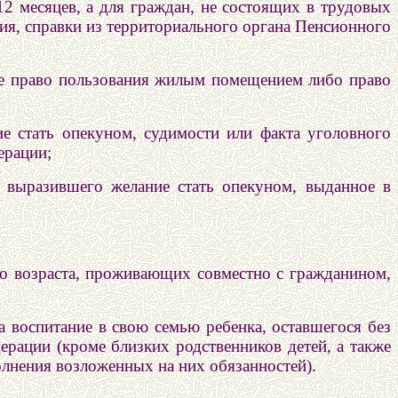
12 месяцев, а для граждан, не состоящих в трудовых
ия, справки из территориального органа Пенсионного
щие право пользования жилым помещением либо право
ие стать опекуном, судимости или факта уголовного
ерации;
, выразившего желание стать опекуном, выданное в
го возраста, проживающих совместно с гражданином,
а воспитание в свою семью ребенка, оставшегося без
ерации (кроме близких родственников детей, а также
олнения возложенных на них обязанностей).