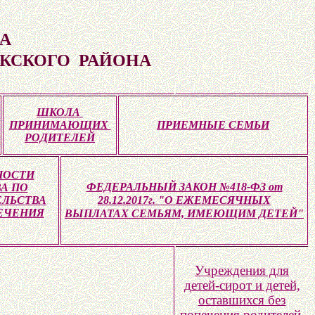
А
ЫКСКОГО РАЙОНА
ШКОЛА
ПРИНИМАЮЩИХ
ПРИЕМНЫЕ СЕМЬИ
РОДИТЕЛЕЙ
НОСТИ
ФЕДЕРАЛЬНЫЙ ЗАКОН №418-ФЗ от
А ПО
ЕЛЬСТВА
28.12.2017г. "О ЕЖЕМЕСЯЧНЫХ
ЕЧЕНИЯ
ВЫПЛАТАХ СЕМЬЯМ, ИМЕЮЩИМ ДЕТЕЙ"
Учреждения для
детей-сирот и детей,
оставшихся без
попечения родителей,