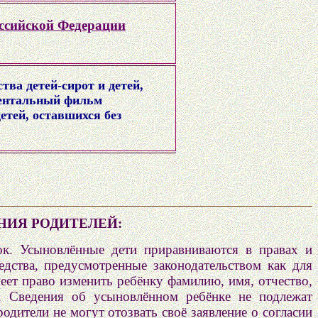
оссийской Федерации
тва детей-сирот и детей,
ментальный фильм
етей, оставшихся без
НИЯ РОДИТЕЛЕЙ:
нок. Усыновлённые дети приравниваются в правах и
дства, предусмотренные законодательством как для
еет право изменить ребёнку фамилию, имя, отчество,
а. Сведения об усыновлённом ребёнке не подлежат
одители не могут отозвать своё заявление о согласии