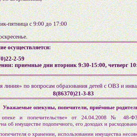
ик-пятница с 9:00 до 17:00
оскресенье.
е осуществляется:
0)22-2-59
ии: приемные дни вторник 9:30-15:00, четверг 10:
я линия» по вопросам образования детей с ОВЗ и инв
8(86370)21-3-83
Уважаемые опекуны, попечители, приёмные родител
опеке и попечительстве» от 24.04.2008 № 48-ФЗ 
уна об имуществе подопечного, его доходах и расходова
попечителя о хранении, использовании имущества несо