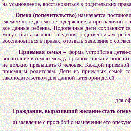
на усыновление, восстановиться в родительских права
Опека (попечительство)
назначается постанов
ежемесячное денежное содержание, а при наличии ос
все данные ребенка. Подопечные дети сохраняют св
могут быть выданы сведения родственникам ребен
восстановиться в правах, отозвать заявление о соглас
Приемная семья –
форма устройства детей-с
воспитание в семью между органом опеки и попечит
не должно превышать 8 человек. Каждой приемной 
приемным родителям. Дети из приемных семей сох
законодательством для данной категории детей.
для оф
Гражданин, выразивший желание стать опек
а) заявление с просьбой о назначении его опекуно