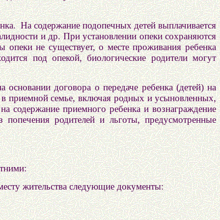
енка. На содержание подопечных детей выплачивается
алидности и др. При установлении опеки сохраняются
ы опеки не существует, о месте проживания ребенка
одится под опекой, биологические родители могут
а основании договора о передаче ребенка (детей) на
 в приемной семье, включая родных и усыновленных,
на содержание приемного ребенка и вознаграждение
з попечения родителей и льготы, предусмотренные
етними:
 месту жительства следующие документы: