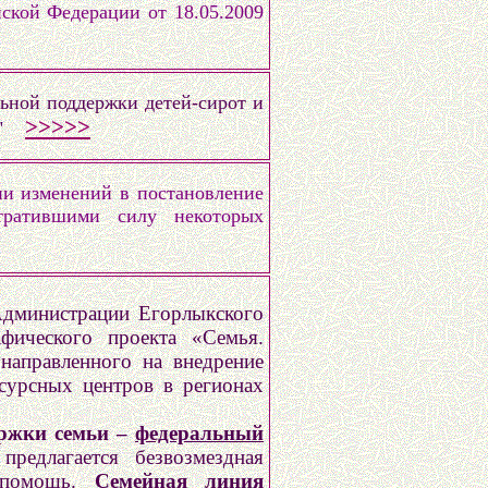
ской Федерации от 18.05.2009
льной поддержки детей-сирот и
>>>>>
ях"
ии изменений в постановление
тратившими силу некоторых
Администрации Егорлыкского
фического проекта «Семья.
направленного на внедрение
сурсных центров в регионах
ержки семьи –
федеральный
предлагается безвозмездная
я помощь.
Семейная линия