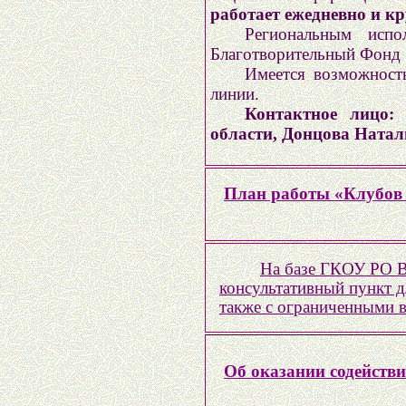
работает ежедневно и к
Региональным испо
Благотворительный Фонд 
Имеется возможност
линии.
Контактное лицо:
области, Донцова Наталь
План работы «Клубов 
На базе ГКОУ РО В
консультативный пункт 
также с ограниченными 
Об оказании содейств