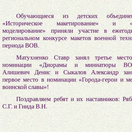
Обучающиеся из детских объедине
«Историческое макетирование» и 
моделирование» приняли участие в ежегод
региональном конкурсе макетов военной техн
периода ВОВ.
Матухненко Ставр занял третье мест
номинации «Диорамы и миниатюры ВО
Алишевич Денис и Сыкалов Александр зан
первое место в номинации «Города-герои и ме
воинской славы»!
Поздравляем ребят и их наставников: Ряб
С.Г. и Гнида В.Н.