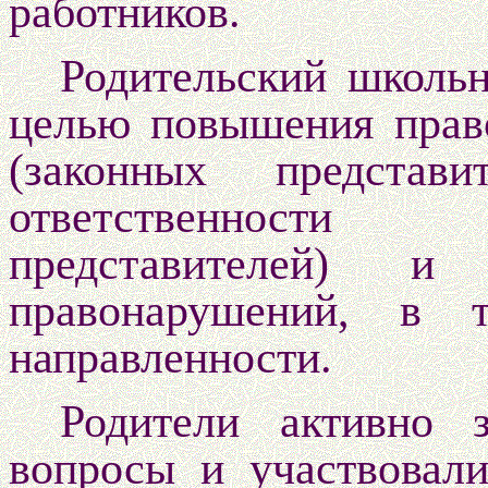
работников.
Родительский школь
целью повышения прав
(законных представи
ответственности
представителей) 
правонарушений, в т
направленности.
Родители активно 
вопросы и участвовал