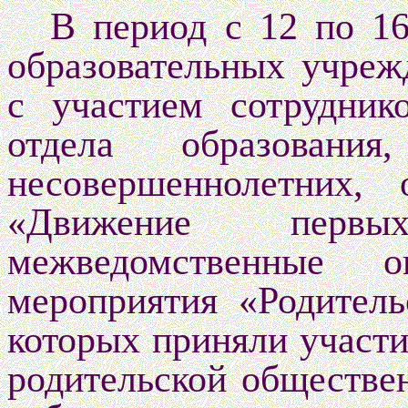
В период с 12 по 16
образовательных учреж
с участием сотрудни
отдела образован
несовершеннолетних, 
«Движение перв
межведомственные опе
мероприятия «Родител
которых приняли участи
родительской обществе