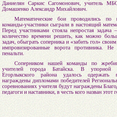
Даниелян Саркис Сагомонович, учитель 
Домашенко Александр Михайлович.
Математические бои проводились по 
команды-участники сыграли в настоящий матем
Перед участниками стояла непростая задача 
количество времени решить, как можно боль
задач, обыграть соперника и «забить гол» свои
импровизированные ворота противника. Не
пенальти.
Соперником нашей команды по жреби
учителей города Батайска. В упорной 
Егорлыкского района удалось одержать 
награждены дипломами победителей
Региональ
соревнованиях учителя будут награждены Благо
педагоги и наставники, в честь кого назван этот г