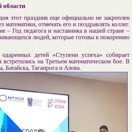
й области
одня этот праздник еще официально не закреплен
з математики, отмечать его и поздравлять коллег.
 – Год педагога и наставника в нашей стране –
азвивающихся людей, которые готовы к покорению
 одаренных детей «Ступени успеха» собирает
 встретились на Третьем математическом бое. В
, Батайска, Таганрога и Азова.