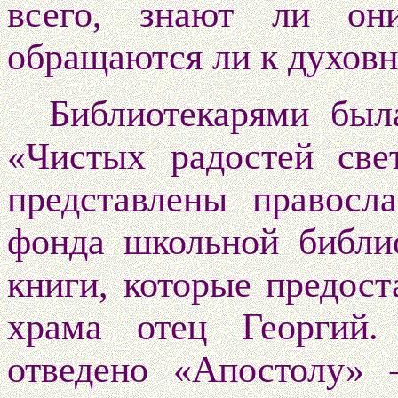
всего, знают ли они
обращаются ли к духовн
Библиотекарями был
«Чистых радостей све
представлены правосл
фонда школьной библи
книги, которые предост
храма отец Георгий.
отведено «Апостолу» 