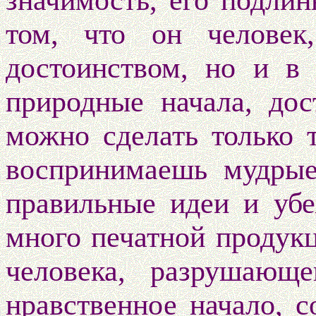
значимость, его подлин
том, что он человек
достоинством, но и в 
природные начала, дос
можно сделать
только 
воспринимаешь мудрые
правильные идеи и убе
много печатной продукц
человека, разрушающ
нравственное начало, 