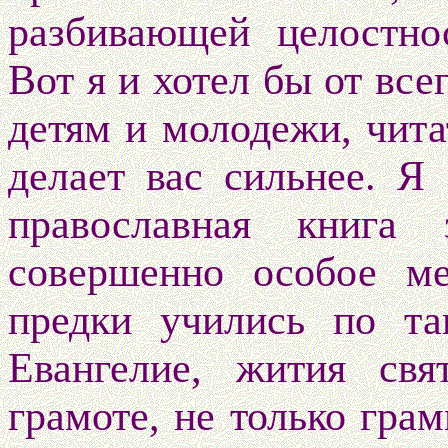
разбивающей целостно
Вот я и хотел бы от все
детям и молодежи, читат
делает вас сильнее. Я
православная книга
совершенно особое м
предки учились по та
Евангелие, жития свя
грамоте, не только грам