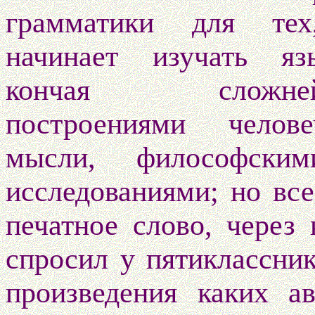
грамматики для тех
начинает изучать я
кончая сложней
построениями челове
мысли, философским
исследованиями; но все
печатное слово, через
спросил у пятиклассник
произведения каких а