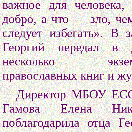
важное для человека,
добро, а что — зло, че
следует избегать». В 
Георгий передал в 
несколько экзем
православных книг и жу
Директор МБОУ Е
Гамова Елена Нико
поблагодарила отца Ге