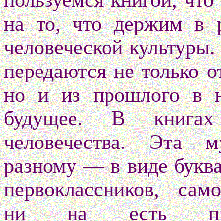
пользуемся книгой, чт
на то, что держим в 
человеческой культуры.
передаются не только о
но и из прошлого в н
будущее. В книгах 
человечества. Эта м
разному
— в виде буква
первоклассников, сам
ни на есть про