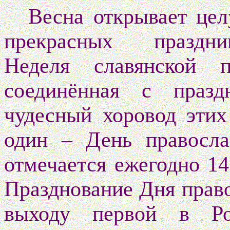
Весна открывает це
прекрасных праздник
Неделя славянской п
соединённая с празд
чудесный хоровод этих
один – День правосла
отмечается ежегодно 14
Празднование Дня прав
выходу первой в Ро