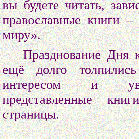
вы будете читать, зави
православные книги – 
миру».
Празднование Дня к
ещё долго толпилис
интересом и ува
представленные книг
страницы.