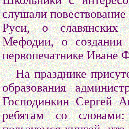
Школьники с интересо
слушали повествование 
Руси, о славянских 
Мефодии, о создании 
первопечатнике Иване Ф
На празднике присут
образования админист
Господинкин Сергей А
ребятам со словами