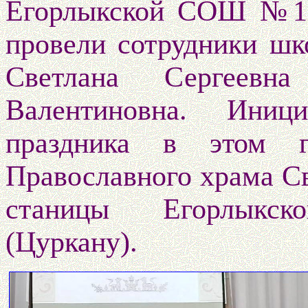
Егорлыкской СОШ №1. 
провели сотрудники шк
Светлана Сергеевн
Валентиновна. Иниц
праздника в этом г
Православного храма С
станицы Егорлыкск
(Цуркану).