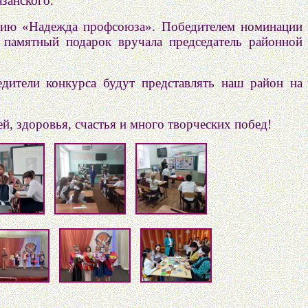
занского.
ацию «Надежда профсоюза». Победителем номинации
памятный подарок вручала председатель районной
дители конкурса будут представлять наш район на
, здоровья, счастья и много творческих побед!