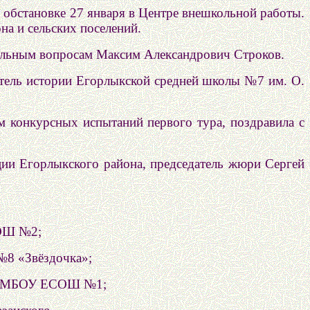
 обстановке 27 января в Центре внешкольной работы.
на и сельских поселений.
иальным вопросам Максим Александрович Строков.
итель истории Егорлыкской средней школы №7 им. О.
м конкурсных испытаний первого тура, поздравила с
ии Егорлыкского района, председатель жюри Сергей
СОШ №2;
№8 «Звёздочка»;
ыка МБОУ ЕСОШ №1;