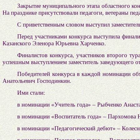
Закрытие муниципального этапа областного кон
На празднике присутствовали педагоги, ветераны пед
С приветственным словом выступил заместите
Перед участниками конкурса выступила финали
Казанского Эленора Юрьевна Харченко.
Финалистов конкурса, участников второго тур
успешным выступлением заместитель заведующего от
Победителей конкурса в каждой номинации об
Анатольевич Господинкин.
Ими стали:
в номинации «Учитель года» – Рыбченко Анас
в номинации «Воспитатель года» – Пархомова 
в номинации «Педагогический дебют» – Колес