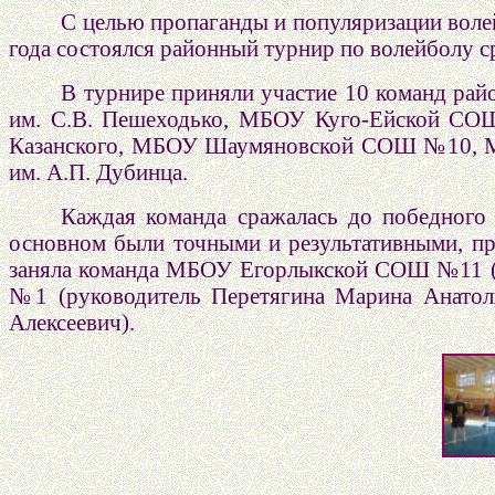
С целью пропаганды и популяризации вол
года состоялся районный турнир по волейболу 
В турнире приняли участие 10 команд
им. С.В. Пешеходько, МБОУ Куго-Ейской С
Казанского, МБОУ Шаумяновской СОШ №10,
им. А.П. Дубинца.
Каждая команда сражалась до победного 
основном были точными и результативными, пр
заняла команда МБОУ Егорлыкской СОШ №11 (р
№1 (руководитель Перетягина Марина Анатол
Алексеевич).