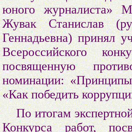
юного журналиста» 
Жувак Станислав (ру
Геннадьевна) принял у
Всероссийского кон
посвященную против
номинации: «Принципы
«Как победить коррупци
По итогам экспертной
Конкурса работ, пос