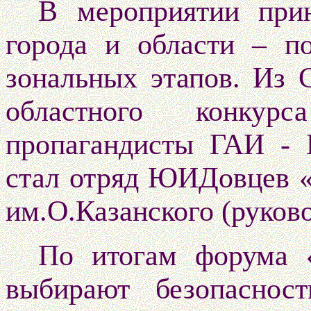
В мероприятии при
города и области – п
зональных этапов. Из 
областного конку
пропагандисты ГАИ 
стал отряд ЮИДовцев
им.О.Казанского (руков
По итогам форума 
выбирают безопаснос