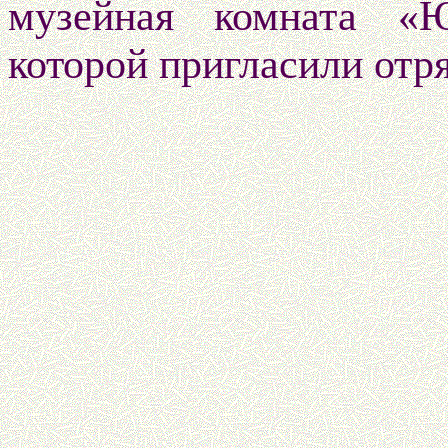
музейная комната «
которой пригласили отр