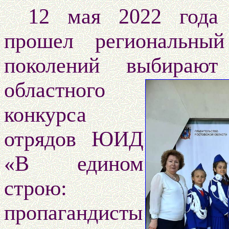
12 мая 2022 года 
прошел региональн
поколений выбирают
областного
конкурса
отрядов ЮИД
«В едином
строю:
пропагандисты