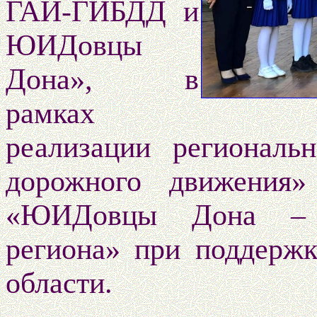
ГАИ-ГИБДД и
ЮИДовцы
Дона», в
рамках
реализации региональ
дорожного движения»
«ЮИДовцы Дона – т
региона» при поддержк
области.