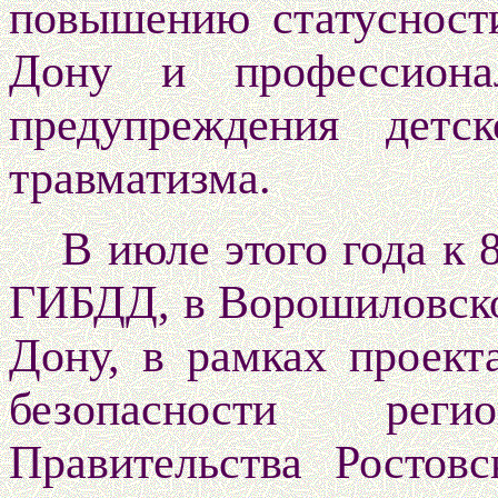
повышению статусност
Дону и профессиона
предупреждения детск
травматизма.
В июле этого года к
ГИБДД, в Ворошиловско
Дону, в рамках проек
безопасности рег
Правительства Ростовс