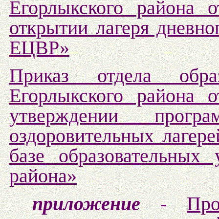
Егорлыкского района 
открытии лагеря дневн
ЕЦВР»
Приказ отдела обра
Егорлыкского района 
утверждении прогр
оздоровительных лагере
базе образовательных 
района»
приложение
-
Про