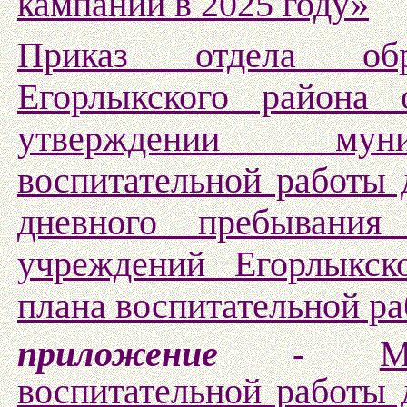
кампании в 2025 году»
Приказ отдела обр
Егорлыкского района
утверждении муни
воспитательной работы 
дневного пребывания
учреждений Егорлыкск
плана воспитательной р
приложение
-
М
воспитательной работы 