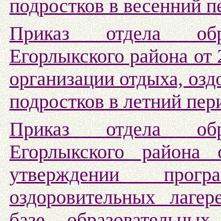
подростков в весенний п
Приказ отдела обр
Егорлыкского района от
организации отдыха, озд
подростков в летний пер
Приказ отдела обр
Егорлыкского района
утверждении прог
оздоровительных лагер
базе образовательных