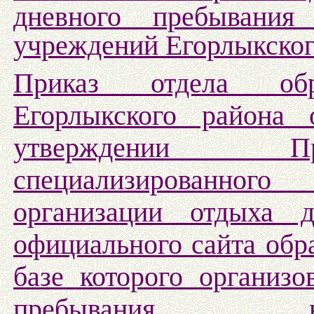
дневного пребывания
учреждений Егорлыкског
Приказ отдела обр
Егорлыкского района
утверждении Пр
специализированног
организации отдыха 
официального сайта обр
базе которого организо
пребывания, 