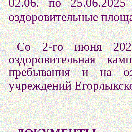
02.06. по 25.06.202
оздоровительные площ
Со 2-го июня 2025
оздоровительная кам
пребывания и на оз
учреждений Егорлык