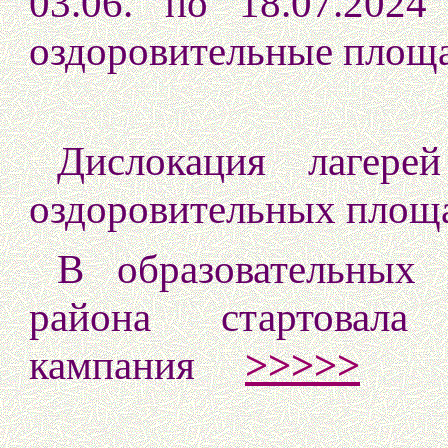
03.06. по 18.07.202
оздоровительные площ
Дислокация лагере
оздоровительных пл
В образовательных 
района стартовала 
кампания
>>>>>