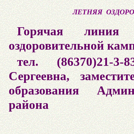
ЛЕТНЯЯ ОЗДОР
Горячая линия
оздоровительной кам
тел. (86370)21
Сергеевна, замести
образования Админ
района