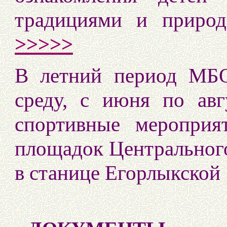
традициями и приро
>>>>>
В летний период М
среду, с июня по авг
спортивные мероприя
площадок Центрального
в станице Егорлыкской