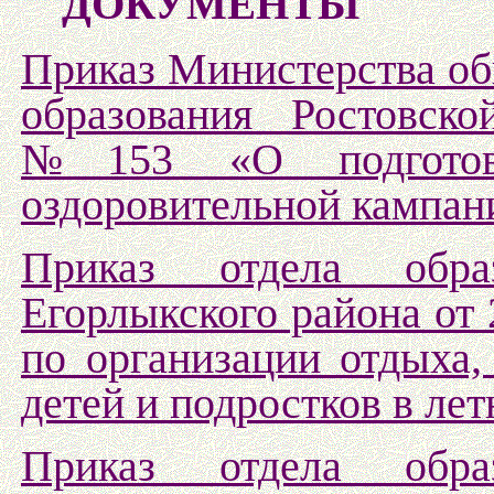
ДОКУМЕНТЫ
Приказ Министерства об
образования Ростовско
№153 «О подготов
оздоровительной кампани
Приказ отдела обра
Егорлыкского района от
по организации отдыха,
детей и подростков в ле
Приказ отдела обра