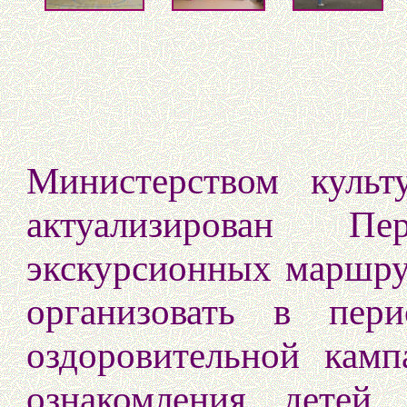
Министерством культ
актуализирован Пе
экскурсионных маршру
организовать в пери
оздоровительной кам
ознакомления детей 