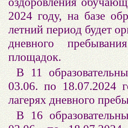
оздоровления обучающ
2024 году, на базе об
летний период будет ор
дневного пребывани
площадок.
В 11 образовательн
03.06. по 18.07.2024 
лагерях дневного преб
В 16 образовательн