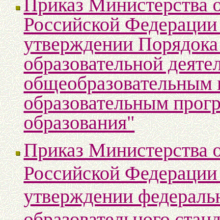
Приказ Министерства о
Российской Федерации 
утверждении Порядока
образовательной деяте
общеобразовательным 
образовательным прог
образования"
Приказ Министерства о
Российской Федерации 
утверждении федеральн
образовательного стан