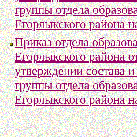
группы отдела образо
Егорлыкского района н
Приказ отдела образо
Егорлыкского района о
утверждении состава и
группы отдела образо
Егорлыкского района н