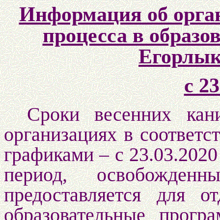
Информация об орган
процесса в образо
Егорлык
с 2
Сроки весенних кан
организациях в
соответс
графиками – с 23.03.2020
период, освобожден
предоставляется для о
образовательные прогр