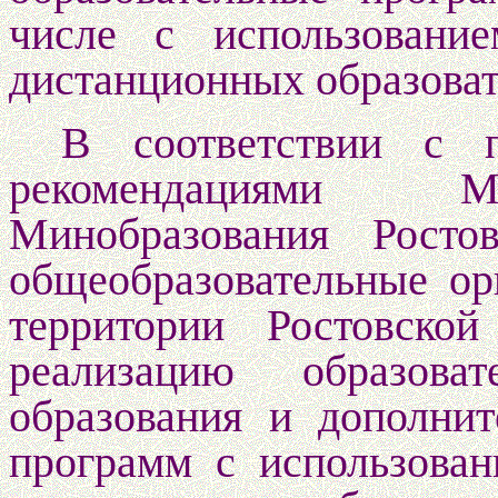
числе с использовани
дистанционных образоват
В соответствии с 
рекомендациями М
Минобразования Росто
общеобразовательные ор
территории Ростовско
реализацию образова
образования и дополни
программ с использован