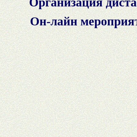
Организация дист
Он-лайн мероп