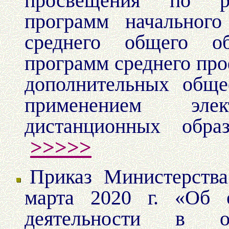
просвещения по ре
программ начального
среднего общего обр
программ среднего про
дополнительных обще
применением эле
дистанционных обра
>>>>>
Приказ Министерств
марта 2020 г. «Об о
деятельности в ор