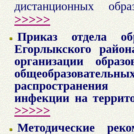
дистанционных обр
>>>>>
Приказ отдела об
Егорлыкского район
организации образо
общеобразовательны
распространения
инфекции на террит
>>>>>
Методические реко