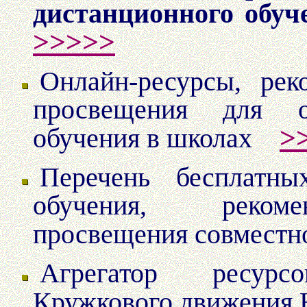
дистанционного обуч
>>>>>
Онлайн-ресурсы, ре
просвещения для об
>
обучения в школах
Перечень бесплатны
обучения, рекоме
просвещения совместно
Агрегатор ресурс
Кружкового движения