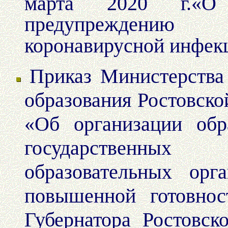
марта 2020 г.
«О
предупреждению 
коронавирусной инфе
Приказ Министерства
образования Ростовско
«Об организации обр
государственн
образовательных орг
повышенной готовнос
Губернатора Ростовск