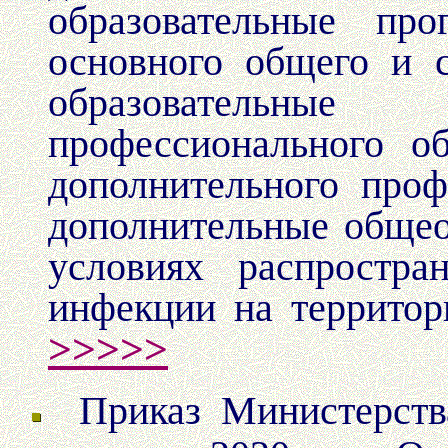
образовательные про
основного общего и с
образовательны
профессионального об
дополнительного проф
дополнительные общео
условиях распростра
инфекции на террито
>>>>>
Приказ Министерст