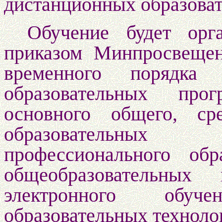
дистанционных образоват
Обучение будет орг
приказом Минпросвеще
временного порядка 
образовательных про
основного общего, ср
образовательных
профессионального об
общеобразовательных
электронного обу
образовательных техноло